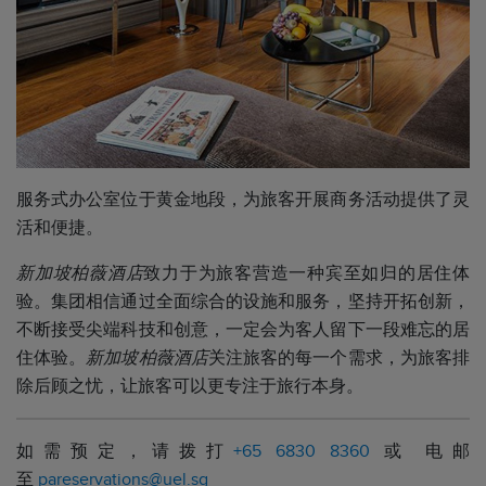
服务式办公室位于黄金地段，为旅客开展商务活动提供了灵
活和便捷。
新加坡柏薇酒店
致力于为旅客营造一种宾至如归的居住体
验。集团相信通过全面综合的设施和服务，坚持开拓创新，
不断接受尖端科技和创意，一定会为客人留下一段难忘的居
住体验。
新加坡柏薇酒店
关注旅客的每一个需求，为旅客排
除后顾之忧，让旅客可以更专注于旅行本身。
如需预定，请拨打
+65 6830 8360
或 电邮
至
pareservations@uel.sg