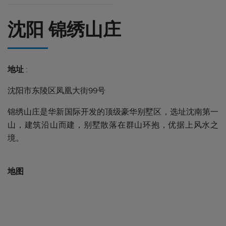
沈阳 锦绣山庄
地址
:
沈阳市东陵区凤凰大街99号
锦绣山庄是华新国际开发的顶级豪华别墅区，选址沈南第一
山，建筑沿山而建，别墅散落在群山环抱，优据上风水之
境。
地图