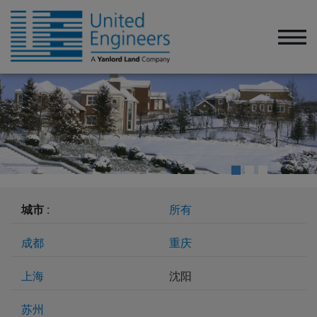
城市 :
所有
成都
重庆
上海
沈阳
苏州