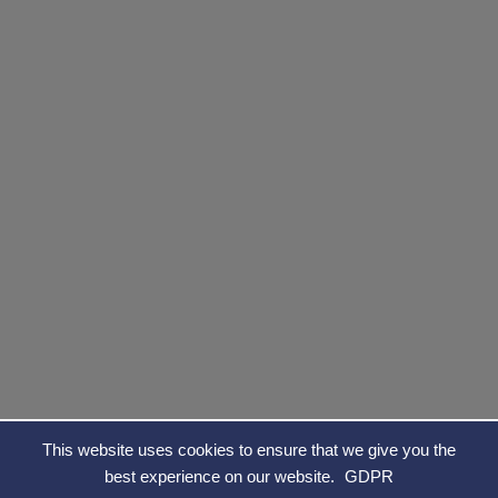
This website uses cookies to ensure that we give you the
See on Maps
best experience on our website.
GDPR